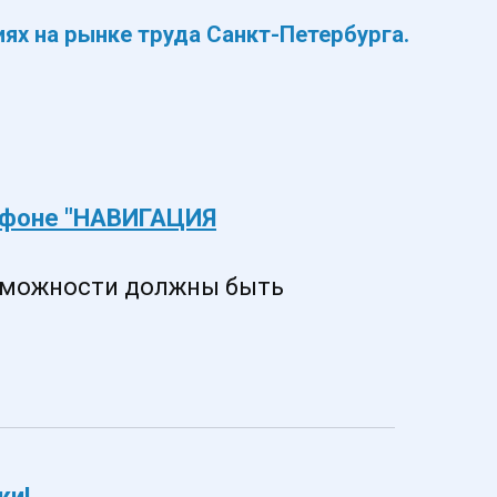
рафоне "НАВИГАЦИЯ
озможности должны быть
ки!