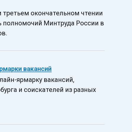
и третьем окончательном чтении
ь полномочий Минтруда России в
ов.
ярмарки вакансий
лайн-ярмарку вакансий,
урга и соискателей из разных