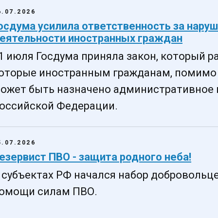
6.07.2026
осдума усилила ответственность за наруш
еятельности иностранных граждан
1 июля Госдума приняла закон, который р
оторые иностранным гражданам, помимо
ожет быть назначено административное 
оссийской Федерации.
5.07.2026
езервист ПВО - защита родного неба!
 субъектах РФ начался набор добровольц
омощи силам ПВО.