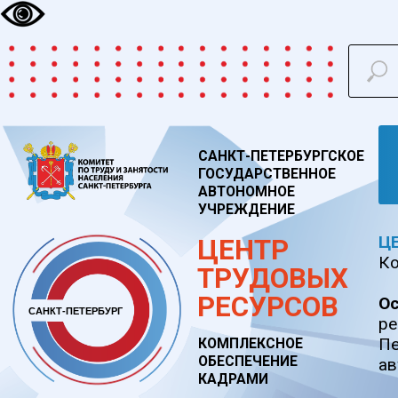
Н
САНКТ-ПЕТЕРБУРГСКОЕ
ГОСУДАРСТВЕННОЕ
АВТОНОМНОЕ
УЧРЕЖДЕНИЕ
ЦЕНТР 
ЦЕНТР
Комитету
ТРУДОВЫХ
РЕСУРСОВ
Основна
САНКТ-ПЕТЕРБУРГ
ресурсо
Петербу
КОМПЛЕКСНОЕ
ОБЕСПЕЧЕНИЕ
автоном
КАДРАМИ