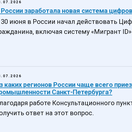
8.07.2026
 России заработала новая система цифро
 30 июня в России начал действовать Ци
ражданина, включая систему «Мигрант ID»
8.07.2026
з каких регионов России чаще всего прие
ромышленности Санкт-Петербурга?
лагодаря работе Консультационного пунк
олучить ответ на этот вопрос.