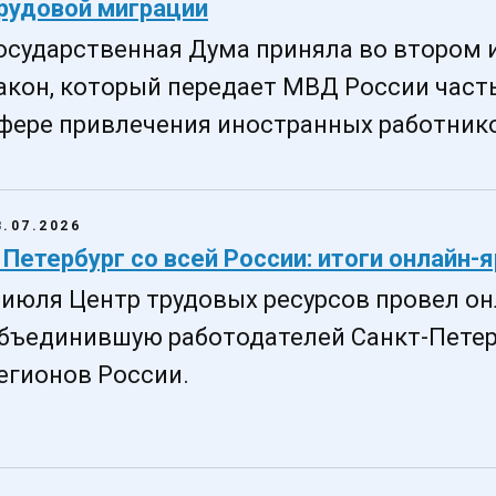
рудовой миграции
осударственная Дума приняла во втором 
акон, который передает МВД России част
фере привлечения иностранных работник
8.07.2026
 Петербург со всей России: итоги онлайн-
 июля Центр трудовых ресурсов провел он
бъединившую работодателей Санкт-Петерб
егионов России.