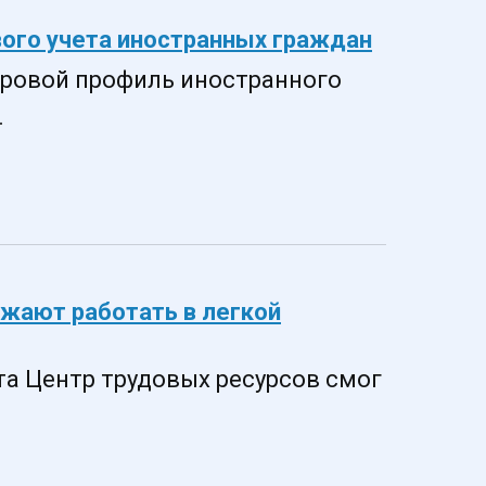
вого учета иностранных граждан
фровой профиль иностранного
.
зжают работать в легкой
та Центр трудовых ресурсов смог