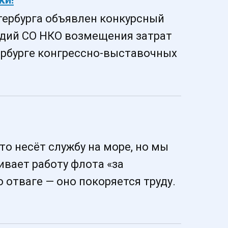
тербурга объявлен конкурсный
сидий СО НКО возмещения затрат
ербурге конгрессно-выставочных
то несёт службу на море, но мы
ивает работу флота «за
 отваге — оно покоряется труду.