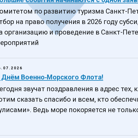
омитетом по развитию туризма Санкт-Пе
тбор на право получения в 2026 году суб
а организацию и проведение в Санкт-Пет
ероприятий
6.07.2026
 Днём Военно‑Морского Флота!
егодня звучат поздравления в адрес тех, к
отим сказать спасибо и всем, кто обеспеч
улисами». Ведь море покоряется не только