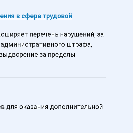
ения в сфере трудовой
асширяет перечень нарушений, за
 административного штрафа,
выдворение за пределы
ев для оказания дополнительной