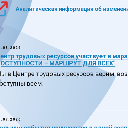
3.08.2026
ентр трудовых ресурсов участвует в ма
ОСТУПНОСТИ – МАРШРУТ ДЛЯ ВСЕХ"
ы в Центре трудовых ресурсов верим: в
оступны всем.
8.07.2026
ольшие события начинаются с одной заяв