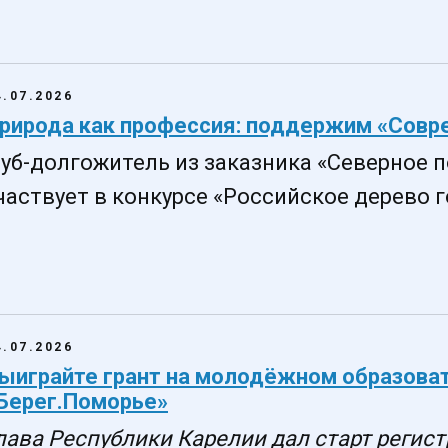
4.07.2026
рирода как профессия: поддержим «Совре
уб-долгожитель из заказника «Северное 
частвует в конкурсе «Российское дерево го
4.07.2026
ыиграйте грант на молодёжном образова
Берег.Поморье»
лава Республики Карелии дал старт регис