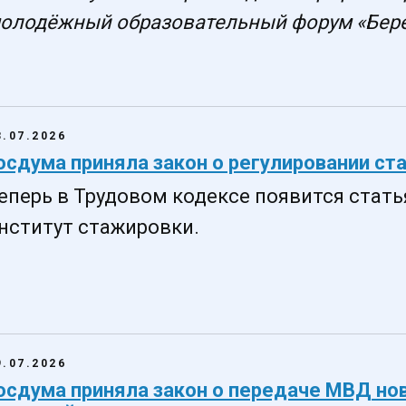
олодёжный образовательный форум «Бер
3.07.2026
осдума приняла закон о регулировании ст
еперь в Трудовом кодексе появится стать
нститут стажировки.
9.07.2026
осдума приняла закон о передаче МВД но