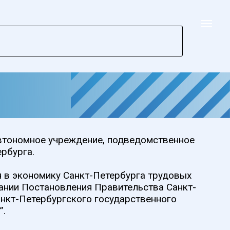
чреждение, подведомственное
у Санкт-Петербурга трудовых
овления Правительства Санкт-
ургского государственного
е труд
а Санкт-Петербурга.