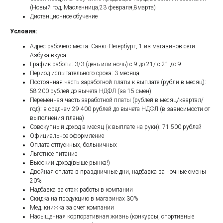
(Новый год, Масленница,23 февраля,8марта)
Дистанционное обучение
Условия:
Адрес рабочего места: Санкт-Петербург, 1 из магазинов сети
Азбука вкуса
График работы: 3/3 (день или ночь) с 9 до 21/ с 21 до 9
Период испытательного срока: 3 месяца
Постоянная часть заработной платы к выплате (рубли в месяц):
58 200 рублей до вычета НДФЛ (за 15 смен)
Переменная часть заработной платы (рублей в месяц/квартал/
год): в среднем 29 400 рублей до вычета НДФЛ (в зависимости от
выполнения плана)
Совокупный доход в месяц (к выплате на руки): 71 500 рублей
Официальное оформление
Оплата отпускных, больничных
Льготное питание
Высокий доход(выше рынка!)
Двойная оплата в праздничные дни, надбавка за ночные смены
20%
Надбавка за стаж работы в компании
Скидка на продукцию в магазинах 30%
Мед. книжка за счет компании
Насыщенная корпоративная жизнь (конкурсы, спортивные