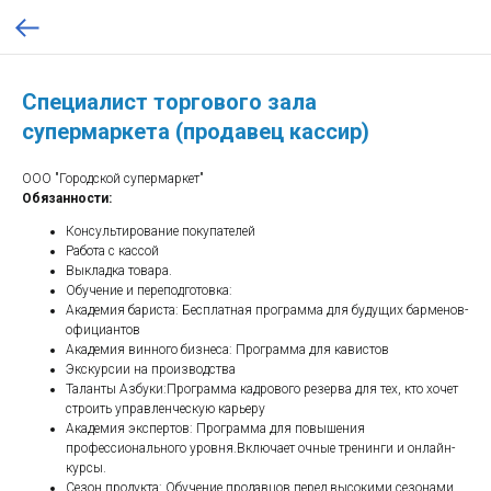
Специалист торгового зала
супермаркета (продавец кассир)
ООО "Городской супермаркет"
Обязанности:
Консультирование покупателей
Работа с кассой
Выкладка товара.
Обучение и переподготовка:
Академия бариста: Бесплатная программа для будущих барменов-
официантов
Академия винного бизнеса: Программа для кавистов
Экскурсии на производства
Таланты Азбуки:Программа кадрового резерва для тех, кто хочет
строить управленческую карьеру
Академия экспертов: Программа для повышения
профессионального уровня.Включает очные тренинги и онлайн-
курсы.
Сезон продукта: Обучение продавцов перед высокими сезонами