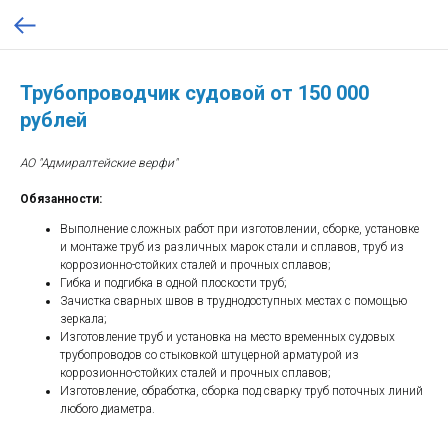
Трубопроводчик судовой от 150 000
рублей
АО "Адмиралтейские верфи"
Обязанности:
Выполнение сложных работ при изготовлении, сборке, установке
и монтаже труб из различных марок стали и сплавов, труб из
коррозионно-стойких сталей и прочных сплавов;
Гибка и подгибка в одной плоскости труб;
Зачистка сварных швов в труднодоступных местах с помощью
зеркала;
Изготовление труб и установка на место временных судовых
трубопроводов со стыковкой штуцерной арматурой из
коррозионно-стойких сталей и прочных сплавов;
Изготовление, обработка, сборка под сварку труб поточных линий
любоrо диаметра.