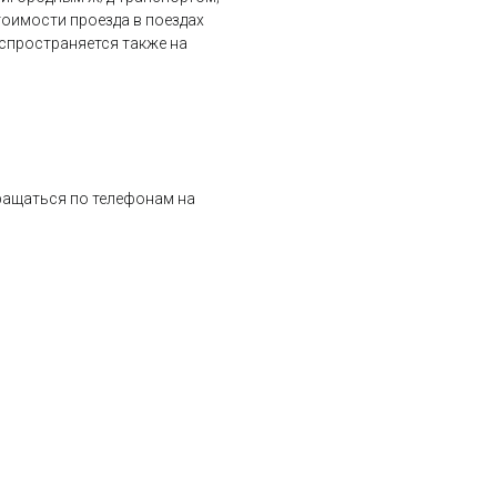
тоимости проезда в поездах
спространяется также на
ращаться по телефонам на