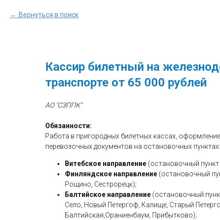
Вернуться в поиск
Кассир билетный на железно
транспорте от 65 000 рублей
АО "СЗППК"
Обязанности:
Работа в пригородных билетных кассах, оформление
перевозочных документов на остановочных пунктах
Витебское направление
(остановочный пункт 
Финляндское направление
(остановочный пун
Рощино, Сестрорецк);
Балтийское направление
(остановочный пунк
Село, Новый Петергоф, Калище, Старый Петерг
Балтийская,Ораниенбаум, Прибытково);