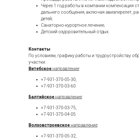
Через 1 год работы в компании компенсация с
дальнего сообщения, включая авиаперелет, ра
детей;
Санаторно-курортное лечение;
Детский оздоровительный отдых.
Контакты
:
По условиям, графику работы и трудоустройству об
участки:
Витебское
направление
:
+7-931-370-05-30,
+7-931-370-03-60
Балтийское
направление
:
+7-931-370-03-75,
+7-931-370-04-05
Волховстроевское
направление
:
+7-931-370-05-32,