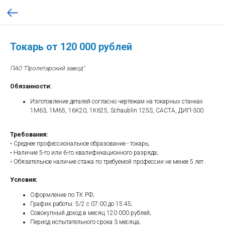
Токарь от 120 000 рублей
ПАО "Пролетарский завод"
Обязанности:
Изготовление деталей согласно чертежам на токарных станках
1М63, 1М65, 16К20, 1К625, Schaublin 125S, CACTA, ДИП-300.
Требования:
• Среднее профессиональное образование - токарь;
• Наличие 5-го или 6-го квалификационного разряда;
• Обязательное наличие стажа по требуемой профессии не менее 5 лет.
Условия:
Оформление по ТК РФ;
График работы: 5/2 с 07:00 до 15:45;
Совокупный доход в месяц 120 000 рублей;
Период испытательного срока 3 месяца;