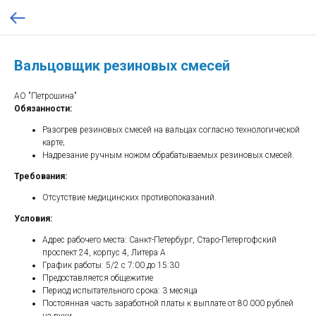
Вальцовщик резиновых смесей
АО "Петрошина"
Обязанности:
Разогрев резиновых смесей на вальцах согласно технологической
карте;
Надрезание ручным ножом обрабатываемых резиновых смесей.
Требования:
Отсутствие медицинских противопоказаний.
Условия:
Адрес рабочего места: Санкт-Петербург, Старо-Петергофский
проспект 24, корпус 4, Литера А
График работы: 5/2 с 7:00 до 15:30
Предоставляется общежитие
Период испытательного срока: 3 месяца
Постоянная часть заработной платы к выплате от 80 000 рублей