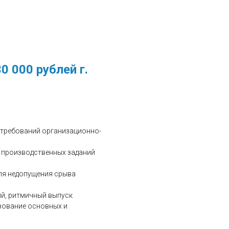
0 000 рублей г.
 требований организационно-
я производственных заданий
ля недопущения срыва
ий, ритмичный выпуск
зование основных и