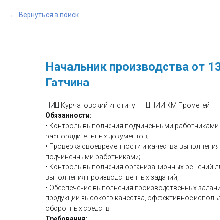
Вернуться в поиск
Начальник производства от 13
Гатчина
НИЦ Курчатовский институт – ЦНИИ КМ Прометей
Обязанности:
• Контроль выполнения подчиненными работниками
распорядительных документов;
• Проверка своевременности и качества выполнени
подчиненными работниками;
• Контроль выполнения организационных решений д
выполнения производственных заданий;
• Обеспечение выполнения производственных задан
продукции высокого качества, эффективное исполь
оборотных средств.
Требования: