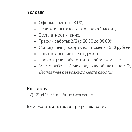
Условия:
Оформление по ТК РФ;
Период испытательного срока 1 месяц;
Бесплатное питание;
График работы: 2/2 (с 20:00 до 08:00);
Совокупный доход в месяц: смена 4500 рублей;
Предоставление спец. одежды;
Прохождение обучения на рабочем месте.
Место работы: Ленинградская область, пос. Бугр
бесплатная развозка до места работы
.
Контакты:
+7(921)444-74-60, Анна Сергеевна.
Компенсация питания: предоставляется