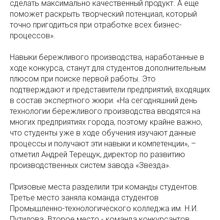
сделать максимально качественный продукт. А еще
поможет раскрыть творческий потенциал, который
точно пригодиться при отработке всех бизнес-
процессов».
Навыки бережливого производства, наработанные в
ходе конкурса, станут для студентов дополнительным
плюсом при поиске первой работы. Это
подтверждают и представители предприятий, входящих
в состав экспертного жюри: «На сегодняшний день
технологии бережливого производства вводятся на
многих предприятиях города, поэтому крайне важно,
что студенты уже в ходе обучения изучают данные
процессы и получают эти навыки и компетенции», –
отметил Андрей Терещук, директор по развитию
производственных систем завода «Звезда».
Призовые места разделили три команды студентов.
Третье место заняла команда студентов
Промышленно-технологического колледжа им. Н.И.
Путилова. Второе место - команда конкурсантов,