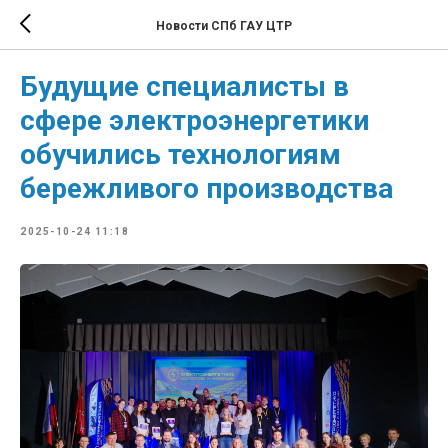
Новости СПб ГАУ ЦТР
Будущие специалисты в
сфере электроэнергетики
обучились технологиям
бережливого производства
2025-10-24 11:18