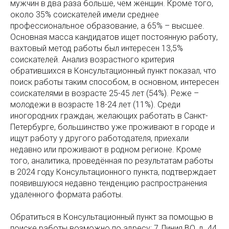
мужчин в два раза больше, чем женщин. Кроме того,
около 35% соискателей имели среднее
профессиональное образование, а 65% – высшее.
Основная масса кандидатов ищет постоянную работу,
вахтовый метод работы был интересен 13,5%
соискателей. Анализ возрастного критерия
обратившихся в Консультационный пункт показал, что
поиск работы таким способом, в основном, интересен
соискателями в возрасте 25-45 лет (54%). Реже –
молодежи в возрасте 18-24 лет (11%). Среди
иногородних граждан, желающих работать в Санкт-
Петербурге, большинство уже проживают в городе и
ищут работу у другого работодателя, приехали
недавно или проживают в родном регионе. Кроме
того, аналитика, проведённая по результатам работы
в 2024 году Консультационного пункта, подтверждает
появившуюся недавно тенденцию распространения
удаленного формата работы.
Обратиться в Консультационный пункт за помощью в
поиске работы возможно по адресу: 7 Линия ВО, д. 44,