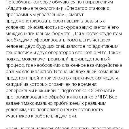
Петербурга, которые обучаются по направлениям
«Аддитивные технологии» и «Оператор станков с
программным управлением», смогут
продемонстрировать свои навыки в реальных
условиях. Уникальность конкурса заключается в его
междисциплинарном формате. Для участия студентам
необходимо сформировать команды из четырех
человек: двух будущих специалистов по аддитивным
технологиям и двух операторов станков с ЧПУ. Такой
подход моделирует реальный производственный
процесс, где необходимо слаженное взаимодействие
разных специалистов. В течение двух дней командам
предстоит пройти три сложных практических модуля,
каждый из которых ограничен по времени:
реверсивный инжиниринг, подготовка к 3D-печати и
программирование обработки на станке с ЧПУ. Все
задания максимально приближены к реальным
условиям, что позволяет оценить готовность
участников к работе в индустрии.
Ведущие специалисты «Завод Контакт», представители